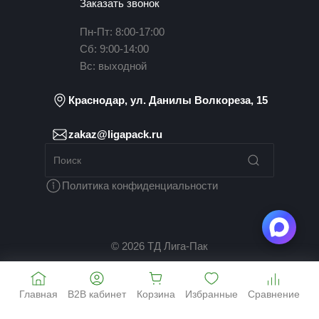
Заказать звонок
Пн-Пт: 8:00-17:00
Сб: 9:00-14:00
Вс: выходной
Краснодар, ул. Данилы Волкореза, 15
zakaz@ligapack.ru
Политика конфиденциальности
© 2026 ТД Лига-Пак
Главная
B2B кабинет
Корзина
Избранные
Сравнение