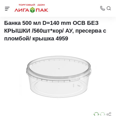
Банки пластиковые
Банка 500 мл D=140 mm ОСВ БЕЗ
КРЫШКИ /560шт*кор/ АУ, пресерва с
пломбой/ крышка 4959