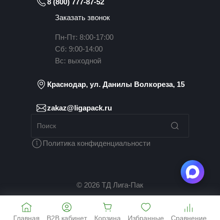
8 (800) 777-87-52
Заказать звонок
Пн-Пт: 8:00-17:00
Сб: 9:00-14:00
Вс: выходной
Краснодар, ул. Данилы Волкореза, 15
zakaz@ligapack.ru
Политика конфиденциальности
© 2026 ТД Лига-Пак
Главная
B2B кабинет
Корзина
Избранные
Сравнение