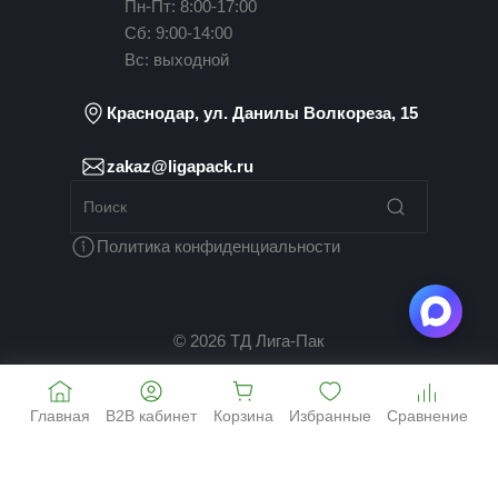
Пн-Пт: 8:00-17:00
Сб: 9:00-14:00
Вс: выходной
Краснодар, ул. Данилы Волкореза, 15
zakaz@ligapack.ru
Политика конфиденциальности
© 2026 ТД Лига-Пак
Главная
B2B кабинет
Корзина
Избранные
Сравнение