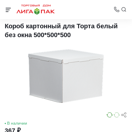
Картонные коробки для тортов
Короб картонный для Торта белый
без окна 500*500*500
В наличии
367 ₽