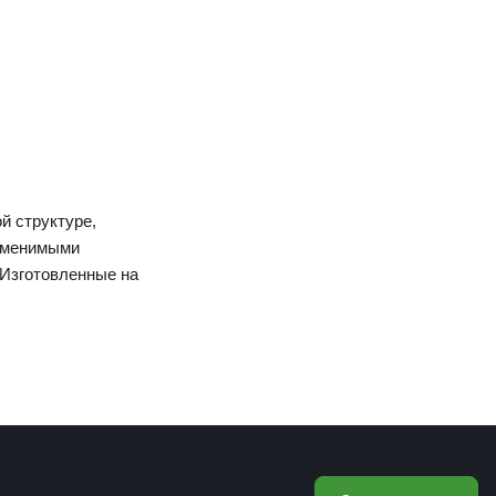
й структуре,
заменимыми
.Изготовленные на