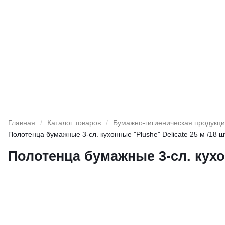
Главная
/
Каталог товаров
/
Бумажно-гигиеническая продукц
Полотенца бумажные 3-сл. кухонные "Plushe" Delicate 25 м /18 ш
Полотенца бумажные 3-сл. кухон