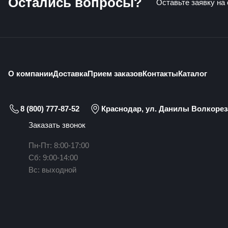
Остались вопросы?
Оставьте заявку на
О компании
Доставка
Прием заказов
Контакты
Каталог
8 (800) 777-87-52
Краснодар, ул. Данилы Волкореза
Заказать звонок
Пн-Пт: 8:00-17:00
Сб: 9:00-14:00
Вс: выходной