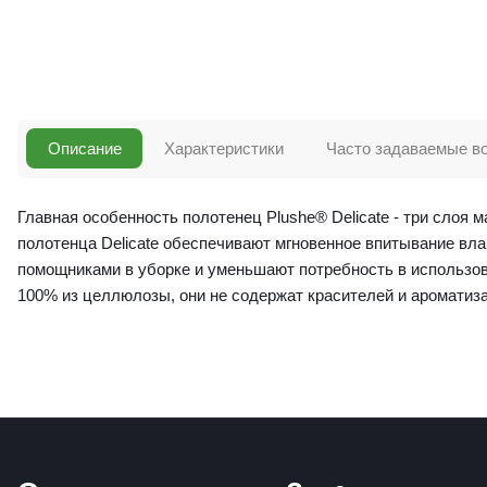
Описание
Характеристики
Часто задаваемые в
Главная особенность полотенец Plushe® Delicate - три слоя 
полотенца Delicate обеспечивают мгновенное впитывание вла
помощниками в уборке и уменьшают потребность в использов
100% из целлюлозы, они не содержат красителей и ароматиза