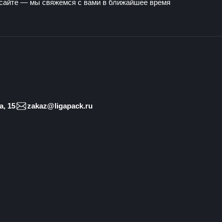
 сайте — мы свяжемся с вами в ближайшее время
, 15
zakaz@ligapack.ru