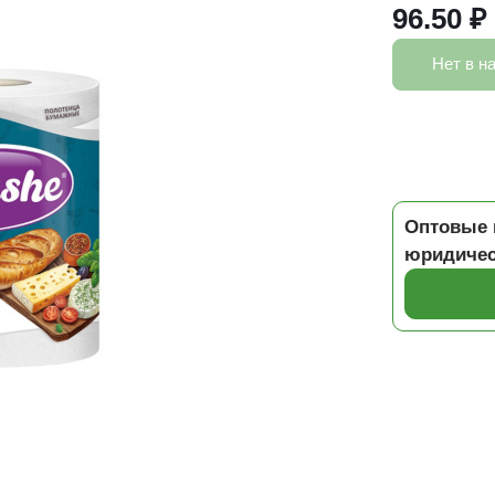
96.50 ₽
Нет в н
Оптовые 
юридичес