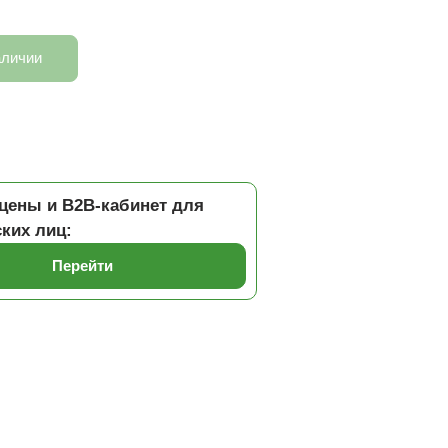
аличии
цены и B2B-кабинет для
ких лиц:
Перейти