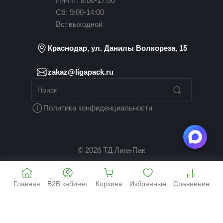
Пн-Пт: 8:00-17:00
Сб: 9:00-14:00
Вс: выходной
Краснодар, ул. Данилы Волкореза, 15
zakaz@ligapack.ru
Политика конфиденциальности
© 2026 ТД Лига-Пак
Главная
B2B кабинет
Корзина
Избранные
Сравнение