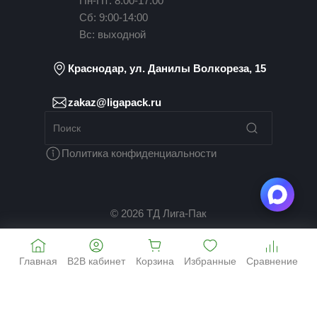
Пн-Пт: 8:00-17:00
Сб: 9:00-14:00
Вс: выходной
Краснодар, ул. Данилы Волкореза, 15
zakaz@ligapack.ru
Политика конфиденциальности
© 2026 ТД Лига-Пак
Главная
B2B кабинет
Корзина
Избранные
Сравнение