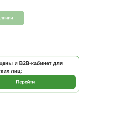
аличии
цены и B2B-кабинет для
ких лиц:
Перейти