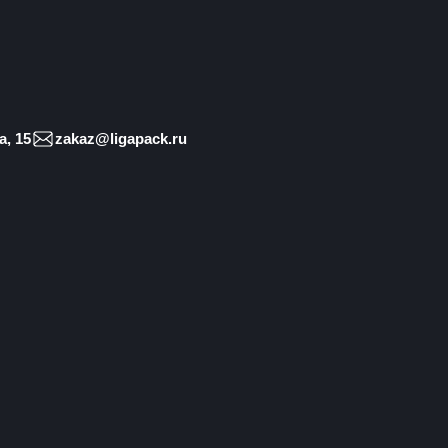
, 15
zakaz@ligapack.ru