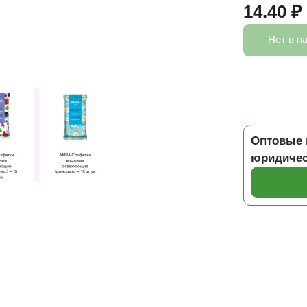
14.40 ₽
Нет в н
Оптовые 
юридичес