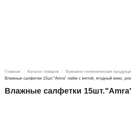
Главная
/
Каталог товаров
/
Бумажно-гигиеническая продукц
Влажные салфетки 15шт."Amra" лайм с мятой, ягодный микс, ро
Влажные салфетки 15шт."Amra"