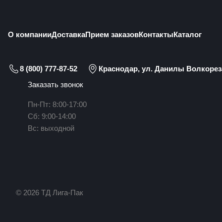
О компании
Доставка
Прием заказов
Контакты
Каталог
8 (800) 777-87-52
Краснодар, ул. Данилы Волкореза
Заказать звонок
Пн-Пт: 8:00-17:00
Сб: 9:00-14:00
Вс: выходной
© 2026 ТД Лига-Пак