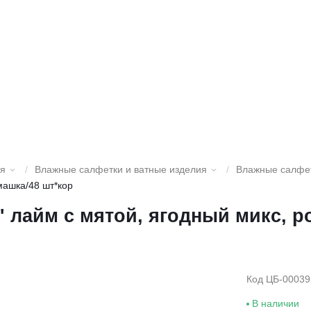
ия
/
Влажные салфетки и ватные изделия
/
Влажные салфе
машка/48 шт*кор
 лайм с мятой, ягодный микс, р
Код ЦБ-00039
В наличии