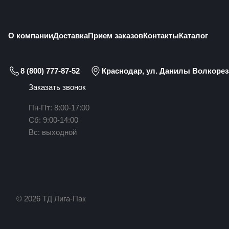
О компании
Доставка
Прием заказов
Контакты
Каталог
8 (800) 777-87-52
Краснодар, ул. Данилы Волкореза
Заказать звонок
Пн-Пт: 8:00-17:00
Сб: 9:00-14:00
Вс: выходной
© 2026 ТД Лига-Пак