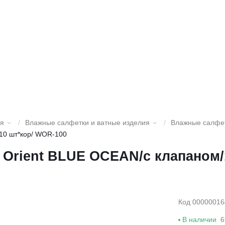
ия
/
Влажные салфетки и ватные изделия
/
Влажные салфе
10 шт*кор/ WOR-100
Orient BLUE OCEAN/с клапаном/
Код 00000016
В наличии
6