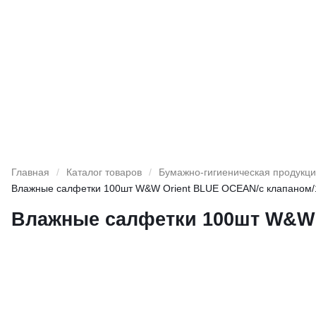
Главная
/
Каталог товаров
/
Бумажно-гигиеническая продукц
Влажные салфетки 100шт W&W Orient BLUE OCEAN/с клапаном/
Влажные салфетки 100шт W&W 