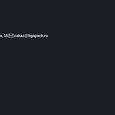
, 15
zakaz@ligapack.ru