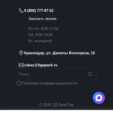
8 (800) 777-87-52
Заказать звонок
Пн-Пт: 8:00-17:00
Сб: 9:00-14:00
Вс: выходной
Краснодар, ул. Данилы Волкореза, 15
zakaz@ligapack.ru
Политика конфиденциальности
© 2026 ТД Лига-Пак