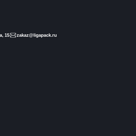
, 15
zakaz@ligapack.ru