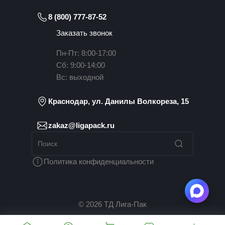
8 (800) 777-87-52
Заказать звонок
Пн-Пт: 8:00-17:00
Сб: 9:00-14:00
Вс: выходной
Краснодар, ул. Данилы Волкореза, 15
zakaz@ligapack.ru
Политика конфиденциальности
© 2026 ТД Лига-Пак