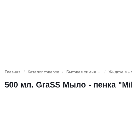
Главная
/
Каталог товаров
/
Бытовая химия
/
Жидкое мы
500 мл. GraSS Мыло - пенка "M