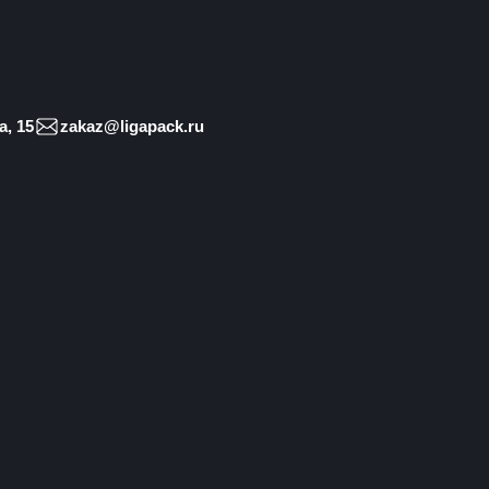
, 15
zakaz@ligapack.ru