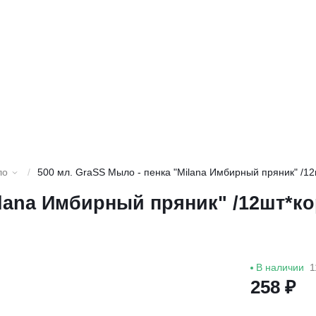
ло
/
500 мл. GraSS Мыло - пенка "Milana Имбирный пряник" /12
ilana Имбирный пряник" /12шт*ко
В наличии
1
258 ₽