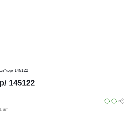
шт*кор/ 145122
р/ 145122
1 шт