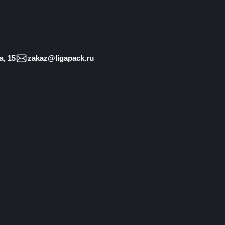
, 15
zakaz@ligapack.ru