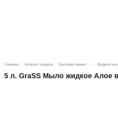
Главная
/
Каталог товаров
/
Бытовая химия
/
Жидкое мы
5 л. GraSS Мыло жидкое Алое ве