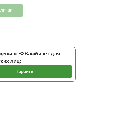
аличии
цены и B2B-кабинет для
ких лиц:
Перейти