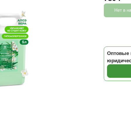
Нет в н
Оптовые 
юридичес