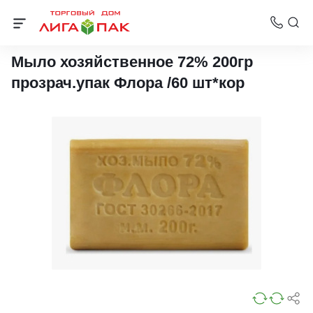
Жидкое мыло
Мыло хозяйственное 72% 200гр
прозрач.упак Флора /60 шт*кор