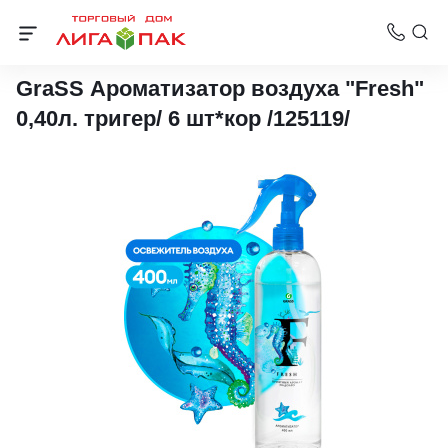
Освежители воздуха и полироли
GraSS Ароматизатор воздуха "Fresh"
0,40л. тригер/ 6 шт*кор /125119/