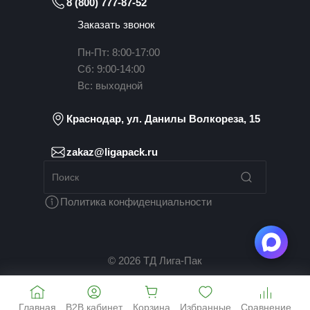
8 (800) 777-87-52
Заказать звонок
Пн-Пт: 8:00-17:00
Сб: 9:00-14:00
Вс: выходной
Краснодар, ул. Данилы Волкореза, 15
zakaz@ligapack.ru
Политика конфиденциальности
© 2026 ТД Лига-Пак
Главная
B2B кабинет
Корзина
Избранные
Сравнение