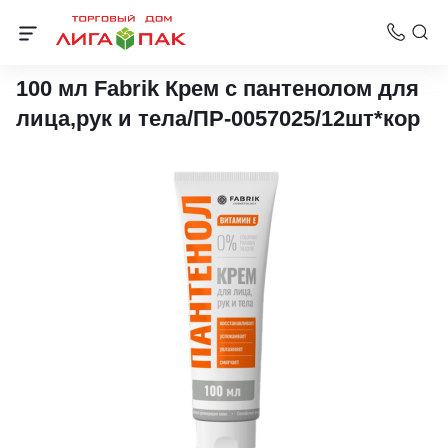
Шампуни, бальзамы и гели для душа
100 мл Fabrik Крем с пантенолом для
лица,рук и тела/ПР-0057025/12шт*кор