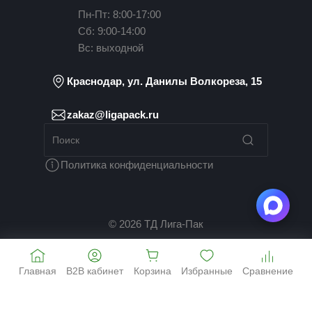
Пн-Пт: 8:00-17:00
Сб: 9:00-14:00
Вс: выходной
Краснодар, ул. Данилы Волкореза, 15
zakaz@ligapack.ru
Политика конфиденциальности
© 2026 ТД Лига-Пак
Главная
B2B кабинет
Корзина
Избранные
Сравнение