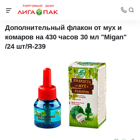
Средства от комаров и насекомых (дезинсекция)
Дополнительный флакон от мух и
комаров на 430 часов 30 мл "Migan"
/24 шт/Я-239