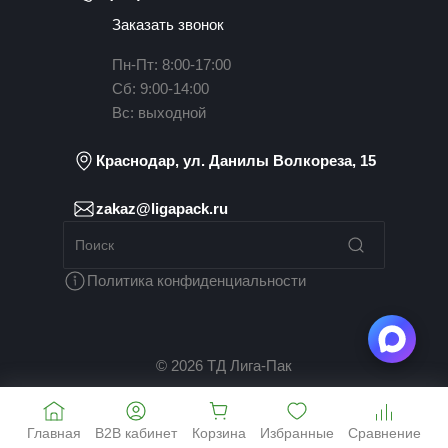
Заказать звонок
Пн-Пт: 8:00-17:00
Сб: 9:00-14:00
Вс: выходной
Краснодар, ул. Данилы Волкореза, 15
zakaz@ligapack.ru
Политика конфиденциальности
© 2026 ТД Лига-Пак
Главная
B2B кабинет
Корзина
Избранные
Сравнение