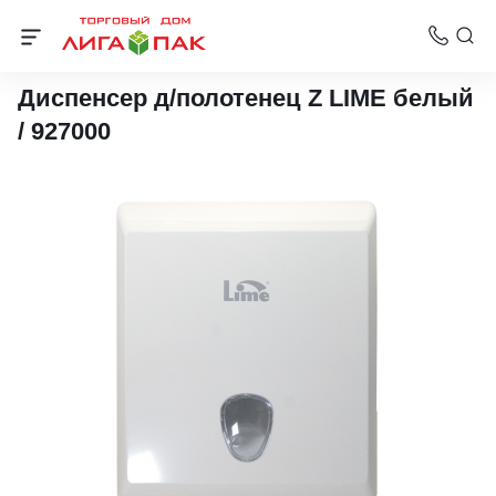
Диспенсеры для бумажной продукции
Диспенсер д/полотенец Z LIME белый
/ 927000