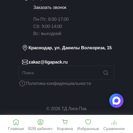
Заказать звонок
Пн-Пт: 8:00-17:00
Сб: 9:00-14:00
Вс: выходной
Краснодар, ул. Данилы Волкореза, 15
zakaz@ligapack.ru
Политика конфиденциальности
© 2026 ТД Лига-Пак
Главная
B2B кабинет
Корзина
Избранные
Сравнение