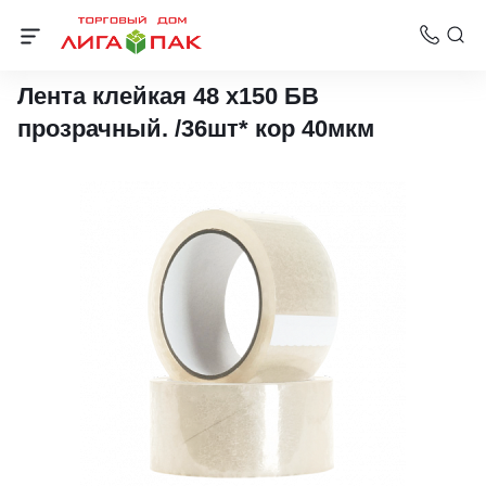
Клейкая лента Donini
Лента клейкая 48 х150 БВ
прозрачный. /36шт* кор 40мкм