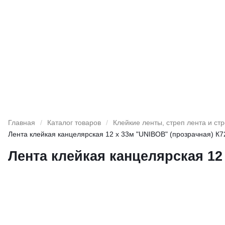
Главная
/
Каталог товаров
/
Клейкие ленты, стреп лента и ст
Лента клейкая канцелярская 12 х 33м "UNIBOB" (прозрачная) К7
Лента клейкая канцелярская 12