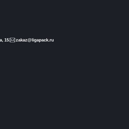
, 15
zakaz@ligapack.ru