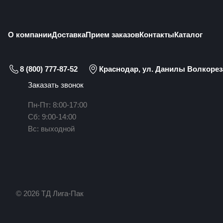
О компании
Доставка
Прием заказов
Контакты
Каталог
8 (800) 777-87-52
Краснодар, ул. Данилы Волкореза
Заказать звонок
Пн-Пт: 8:00-17:00
Сб: 9:00-14:00
Вс: выходной
© 2026 ТД Лига-Пак