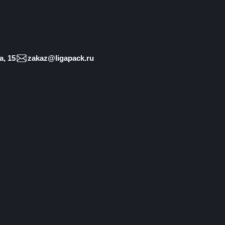
, 15
zakaz@ligapack.ru