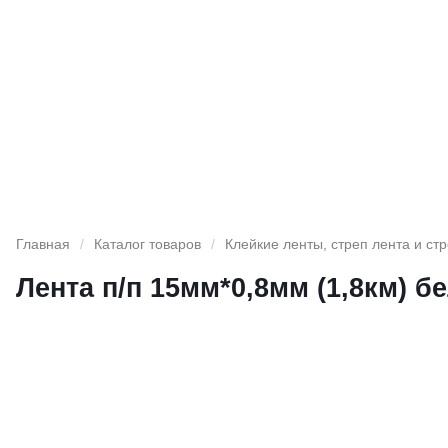
Главная
/
Каталог товаров
/
Клейкие ленты, стреп лента и ст
Лента п/п 15мм*0,8мм (1,8км) б