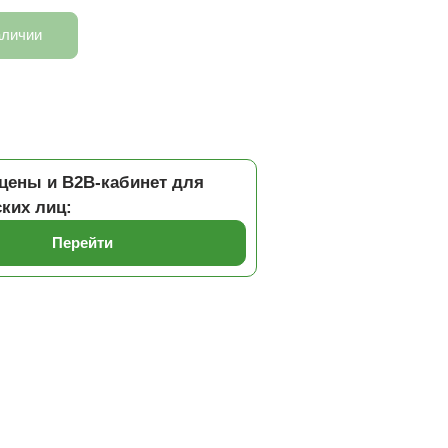
аличии
цены и B2B-кабинет для
ких лиц:
Перейти