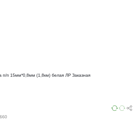
а п/п 15мм*0,8мм (1,8км) белая ЛР Заказная
660