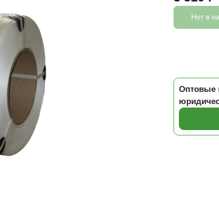
Нет в н
Оптовые 
юридичес