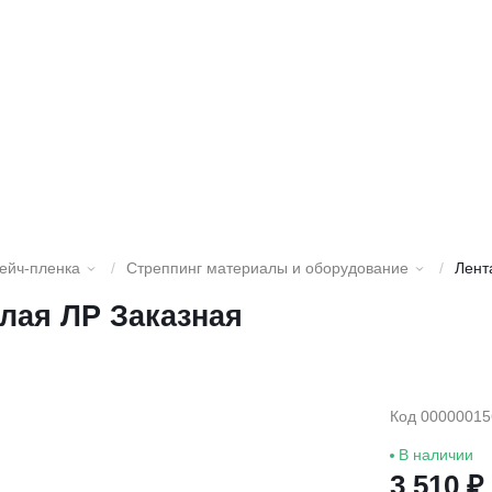
рейч-пленка
/
Стреппинг материалы и оборудование
/
Лент
елая ЛР Заказная
Код 00000015
В наличии
3 510 ₽