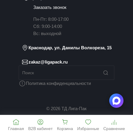
Заказать звонок
Пн-Пт: 8:00-17:00
Сб: 9:00-14:00
Вс: выходной
Краснодар, ул. Данилы Волкореза, 15
zakaz@ligapack.ru
Политика конфиденциальности
© 2026 ТД Лига-Пак
Главная
B2B кабинет
Корзина
Избранные
Сравнение