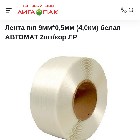
Стреппинг материалы и оборудование
Лента п/п 9мм*0,5мм (4,0км) белая
АВТОМАТ 2шт/кор ЛР