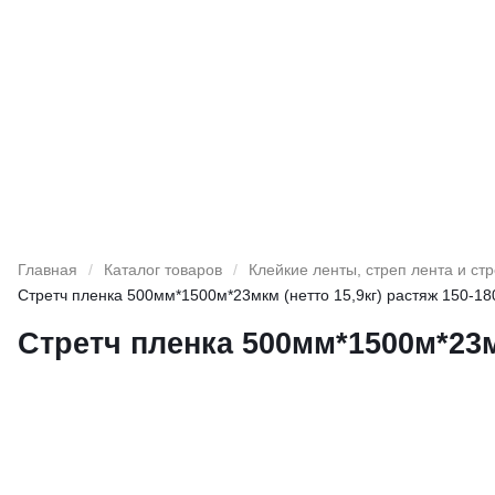
Главная
/
Каталог товаров
/
Клейкие ленты, стреп лента и ст
Стретч пленка 500мм*1500м*23мкм (нетто 15,9кг) растяж 150-18
Стретч пленка 500мм*1500м*23мк