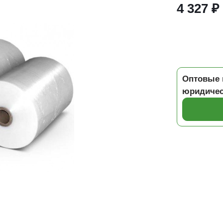
4 327 ₽
Оптовые 
юридичес