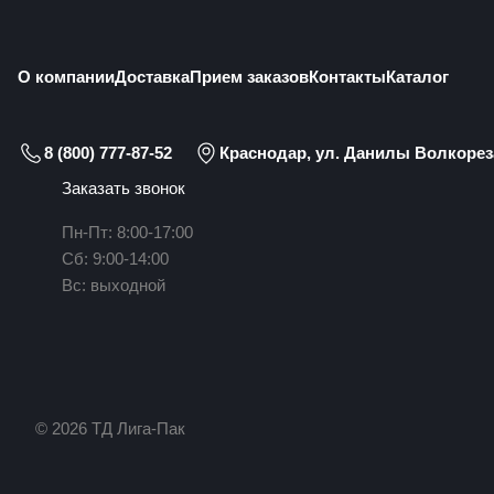
О компании
Доставка
Прием заказов
Контакты
Каталог
8 (800) 777-87-52
Краснодар, ул. Данилы Волкореза
Заказать звонок
Пн-Пт: 8:00-17:00
Сб: 9:00-14:00
Вс: выходной
© 2026 ТД Лига-Пак