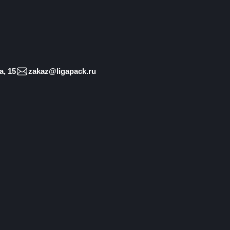
, 15
zakaz@ligapack.ru