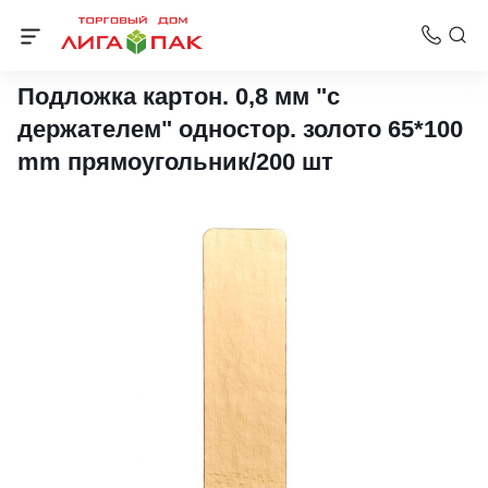
Подложки ламинированные
Подложка картон. 0,8 мм "с
держателем" одностор. золото 65*100
mm прямоугольник/200 шт