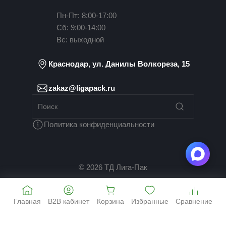
Пн-Пт: 8:00-17:00
Сб: 9:00-14:00
Вс: выходной
Краснодар, ул. Данилы Волкореза, 15
zakaz@ligapack.ru
Политика конфиденциальности
© 2026 ТД Лига-Пак
Главная
B2B кабинет
Корзина
Избранные
Сравнение