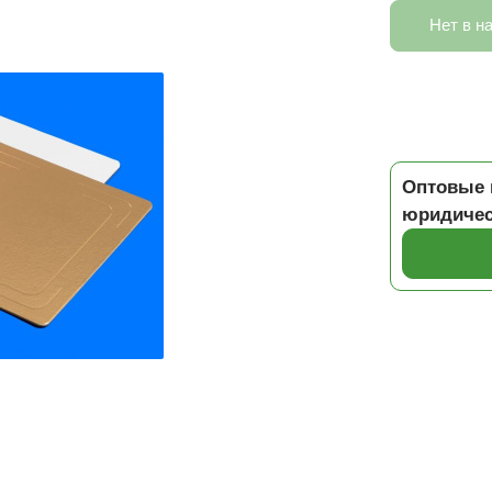
Нет в н
Оптовые 
юридичес