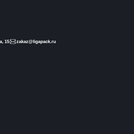
, 15
zakaz@ligapack.ru