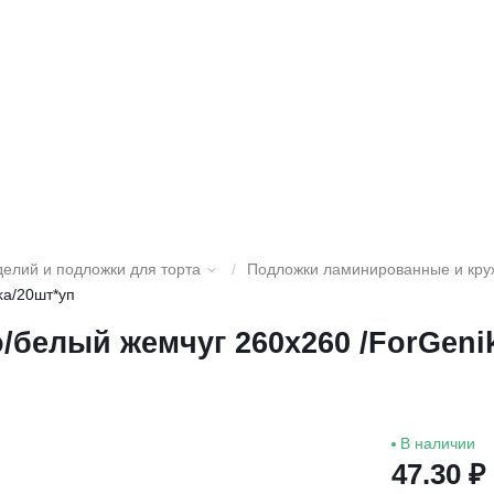
делий и подложки для торта
/
Подложки ламинированные и кру
ka/20шт*уп
о/белый жемчуг 260х260 /ForGeni
В наличии
47.30 ₽