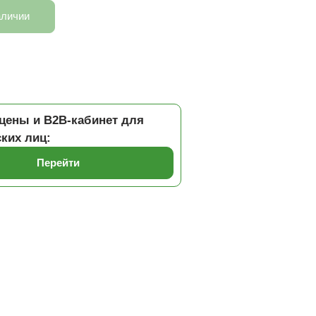
аличии
цены и B2B-кабинет для
ких лиц:
Перейти