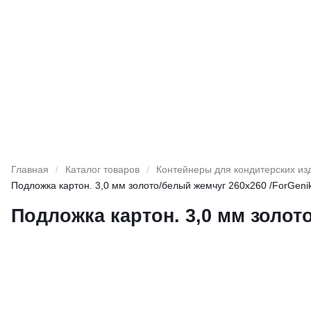
Главная
/
Каталог товаров
/
Контейнеры для кондитерских из
Подложка картон. 3,0 мм золото/белый жемчуг 260х260 /ForGeni
Подложка картон. 3,0 мм золот