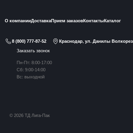
О компании
Доставка
Прием заказов
Контакты
Каталог
8 (800) 777-87-52
Краснодар, ул. Данилы Волкореза
Заказать звонок
Пн-Пт: 8:00-17:00
Сб: 9:00-14:00
Вс: выходной
© 2026 ТД Лига-Пак