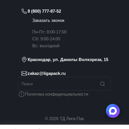
8 (800) 777-87-52
Заказать звонок
Пн-Пт: 8:00-17:00
Сб: 9:00-14:00
Вс: выходной
Краснодар, ул. Данилы Волкореза, 15
zakaz@ligapack.ru
Политика конфиденциальности
© 2026 ТД Лига-Пак