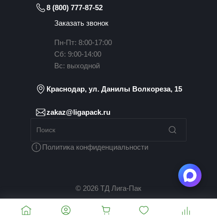
8 (800) 777-87-52
Заказать звонок
Пн-Пт: 8:00-17:00
Сб: 9:00-14:00
Вс: выходной
Краснодар, ул. Данилы Волкореза, 15
zakaz@ligapack.ru
Политика конфиденциальности
© 2026 ТД Лига-Пак