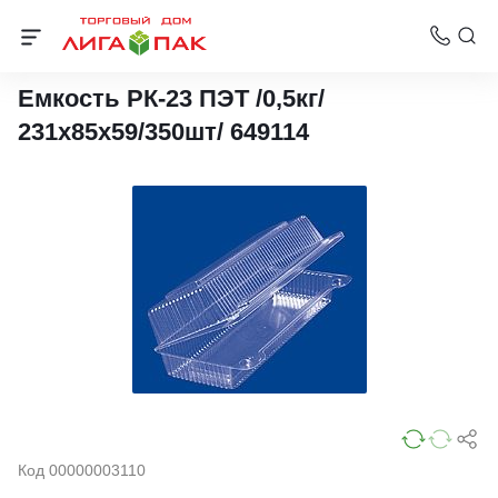
Упаковка для кондитерских изделий
Емкость РК-23 ПЭТ /0,5кг/
231х85х59/350шт/ 649114
Код 00000003110