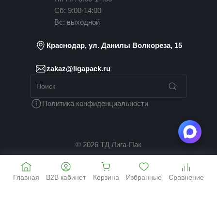
Сб: 9:00-14:00
Вс: выходной
Краснодар, ул. Данилы Волкореза, 15
zakaz@ligapack.ru
Политика конфиденциальности
© 2026 ТД Лига-Пак
Главная
B2B кабинет
Корзина
Избранные
Сравнение