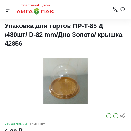
Упаковка для пирожных
Упаковка для тортов ПР-Т-85 Д
/480шт/ D-82 mm/Дно Золото/ крышка
42856
В наличии
1440 шт