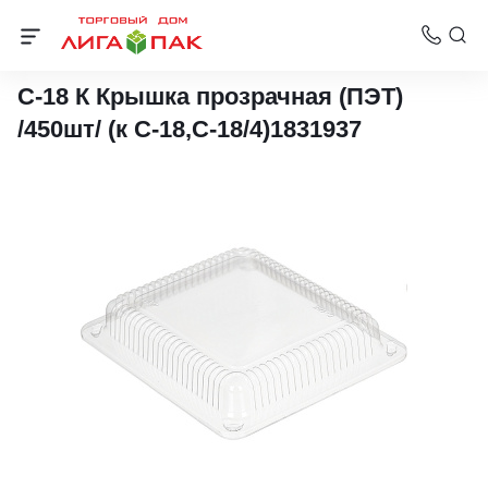
Упаковка для суши
С-18 К Крышка прозрачная (ПЭТ)
/450шт/ (к С-18,С-18/4)1831937