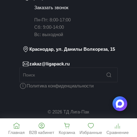
Заказать звонок
Пн-Пт: 8:00-17:00
Сб: 9:00-14:00
Вс: выходной
Краснодар, ул. Данилы Волкореза, 15
zakaz@ligapack.ru
Политика конфиденциальности
© 2026 ТД Лига-Пак
Главная
B2B кабинет
Корзина
Избранные
Сравнение