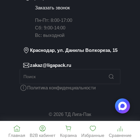
Заказать звонок
Пн-Пт: 8:00-17:00
Сб: 9:00-14:00
Вс: выходной
Краснодар, ул. Данилы Волкореза, 15
zakaz@ligapack.ru
Политика конфиденциальности
© 2026 ТД Лига-Пак
Главная
B2B кабинет
Корзина
Избранные
Сравнение