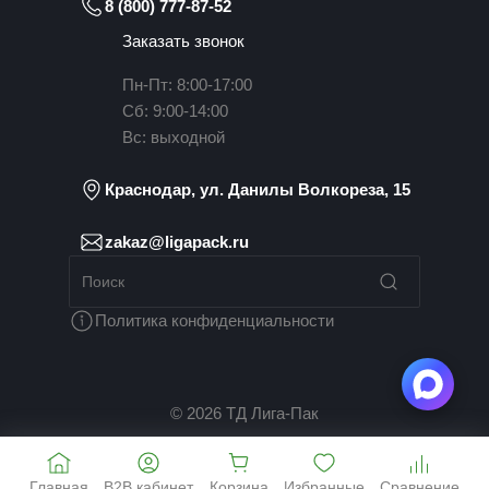
8 (800) 777-87-52
Заказать звонок
Пн-Пт: 8:00-17:00
Сб: 9:00-14:00
Вс: выходной
Краснодар, ул. Данилы Волкореза, 15
zakaz@ligapack.ru
Политика конфиденциальности
© 2026 ТД Лига-Пак
Главная
B2B кабинет
Корзина
Избранные
Сравнение