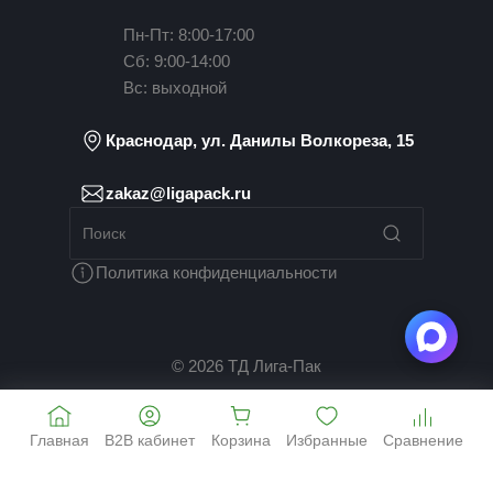
Пн-Пт: 8:00-17:00
Сб: 9:00-14:00
Вс: выходной
Краснодар, ул. Данилы Волкореза, 15
zakaz@ligapack.ru
Политика конфиденциальности
© 2026 ТД Лига-Пак
Главная
B2B кабинет
Корзина
Избранные
Сравнение