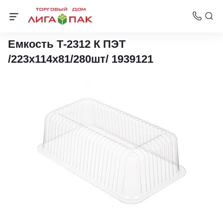
Упаковка для тортов
Емкость Т-2312 К ПЭТ
/223х114х81/280шт/ 1939121