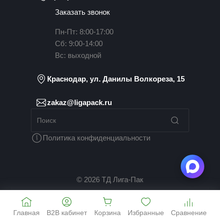
Заказать звонок
Пн-Пт: 8:00-17:00
Сб: 9:00-14:00
Вс: выходной
Краснодар, ул. Данилы Волкореза, 15
zakaz@ligapack.ru
Политика конфиденциальности
© 2026 ТД Лига-Пак
Главная
B2B кабинет
Корзина
Избранные
Сравнение