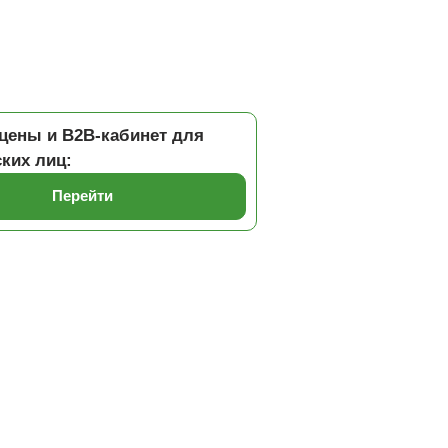
цены и B2B-кабинет для
ких лиц:
Перейти