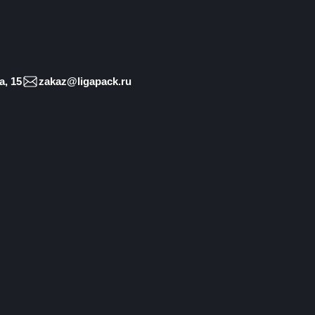
, 15
zakaz@ligapack.ru