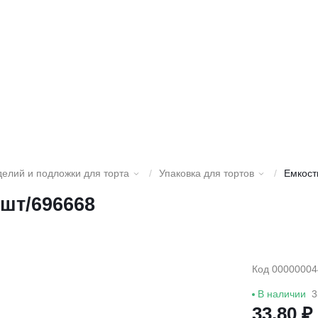
делий и подложки для торта
/
Упаковка для тортов
/
Емкост
шт/696668
Код 00000004
В наличии
3
33.80 ₽