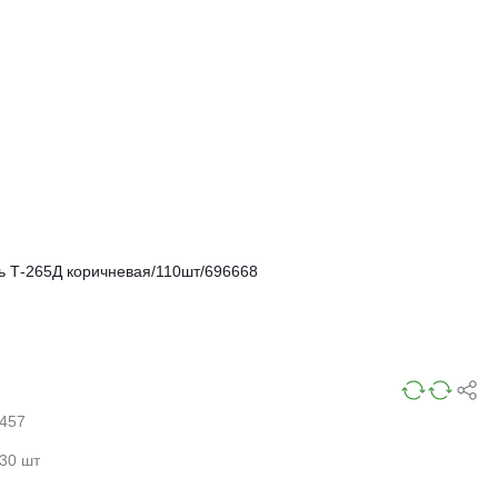
ь Т-265Д коричневая/110шт/696668
457
30 шт