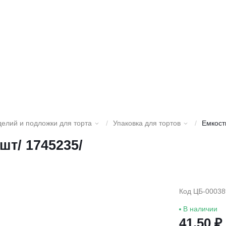
делий и подложки для торта
/
Упаковка для тортов
/
Емкост
шт/ 1745235/
Код ЦБ-00038
В наличии
41.50 ₽