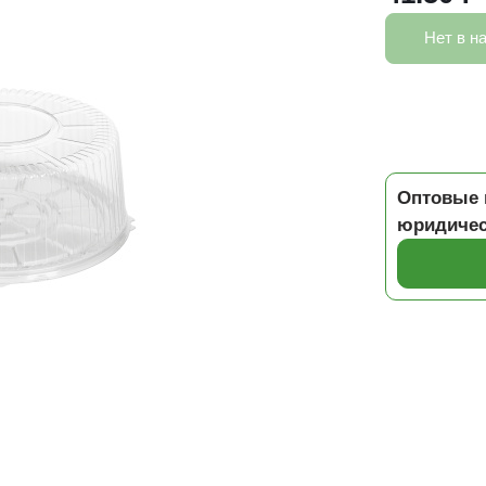
Нет в н
Оптовые 
юридичес