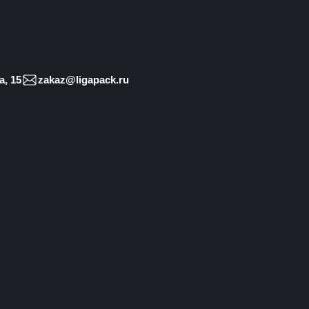
, 15
zakaz@ligapack.ru