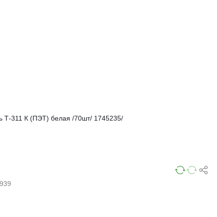
ь Т-311 К (ПЭТ) белая /70шт/ 1745235/
939