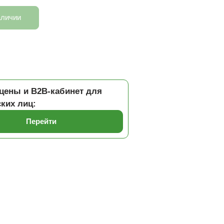
аличии
цены и B2B-кабинет для
ких лиц:
Перейти