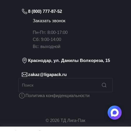
8 (800) 777-87-52
Заказать звонок
Пн-Пт: 8:00-17:00
Сб: 9:00-14:00
Вс: выходной
Краснодар, ул. Данилы Волкореза, 15
zakaz@ligapack.ru
Политика конфиденциальности
© 2026 ТД Лига-Пак