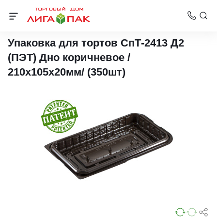
Упаковка для тортов
Упаковка для тортов СпТ-2413 Д2
(ПЭТ) Дно коричневое /
210х105х20мм/ (350шт)