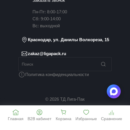
Заказать звонок
Пн-Пт: 8:00-17:00
Сб: 9:00-14:00
Вс: выходной
Краснодар, ул. Данилы Волкореза, 15
zakaz@ligapack.ru
Политика конфиденциальности
© 2026 ТД Лига-Пак
Главная
B2B кабинет
Корзина
Избранные
Сравнение