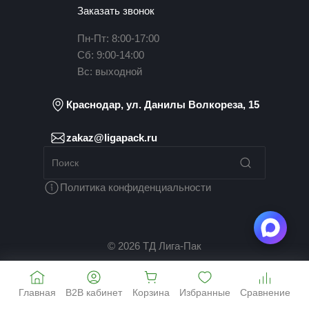
Заказать звонок
Пн-Пт: 8:00-17:00
Сб: 9:00-14:00
Вс: выходной
Краснодар, ул. Данилы Волкореза, 15
zakaz@ligapack.ru
Политика конфиденциальности
© 2026 ТД Лига-Пак
Главная
B2B кабинет
Корзина
Избранные
Сравнение