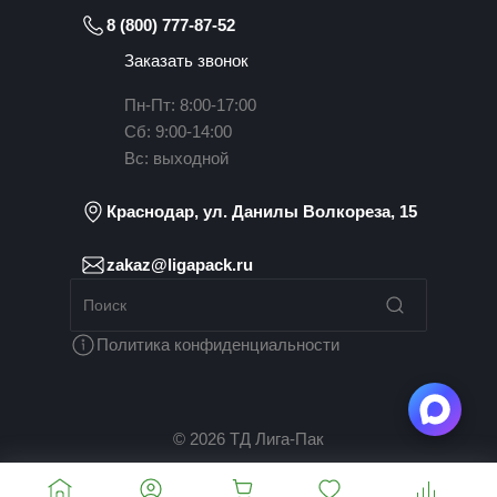
8 (800) 777-87-52
Заказать звонок
Пн-Пт: 8:00-17:00
Сб: 9:00-14:00
Вс: выходной
Краснодар, ул. Данилы Волкореза, 15
zakaz@ligapack.ru
Политика конфиденциальности
© 2026 ТД Лига-Пак