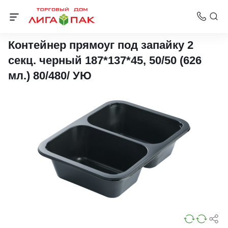
Контейнеры под запайку
Контейнер прямоуг под запайку 2
секц. черный 187*137*45, 50/50 (626
мл.) 80/480/ УЮ