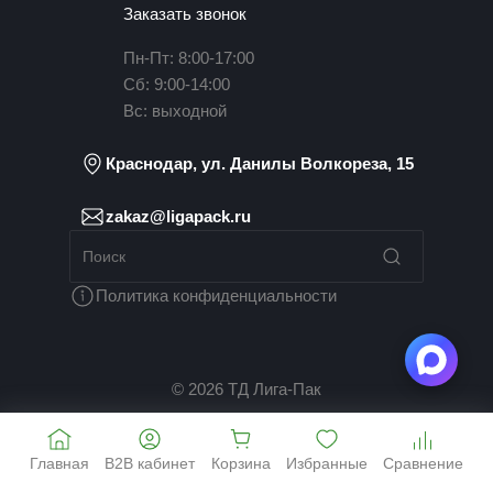
Заказать звонок
Пн-Пт: 8:00-17:00
Сб: 9:00-14:00
Вс: выходной
Краснодар, ул. Данилы Волкореза, 15
zakaz@ligapack.ru
Политика конфиденциальности
© 2026 ТД Лига-Пак
Главная
B2B кабинет
Корзина
Избранные
Сравнение