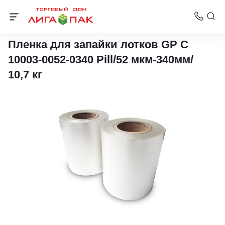
Контейнеры под запайку
Пленка для запайки лотков GP C
10003-0052-0340 Pill/52 мкм-340мм/
10,7 кг