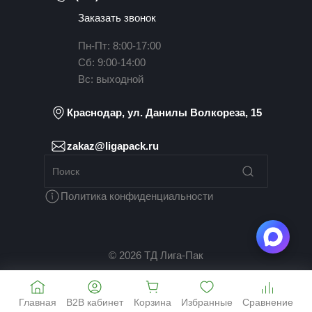
Заказать звонок
Пн-Пт: 8:00-17:00
Сб: 9:00-14:00
Вс: выходной
Краснодар, ул. Данилы Волкореза, 15
zakaz@ligapack.ru
Политика конфиденциальности
© 2026 ТД Лига-Пак
Главная
B2B кабинет
Корзина
Избранные
Сравнение