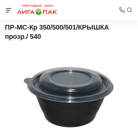
Контейнеры Стирол, ВЗЛП, Протэк
ПР-МС-Кр 350/500/501/КРЫШКА
прозр./ 540