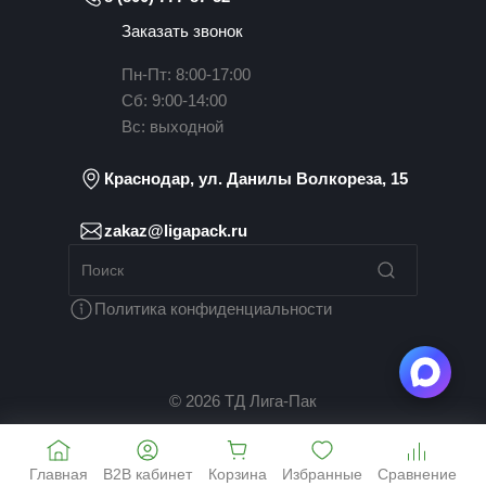
Заказать звонок
Пн-Пт: 8:00-17:00
Сб: 9:00-14:00
Вс: выходной
Краснодар, ул. Данилы Волкореза, 15
zakaz@ligapack.ru
Политика конфиденциальности
© 2026 ТД Лига-Пак
Главная
B2B кабинет
Корзина
Избранные
Сравнение