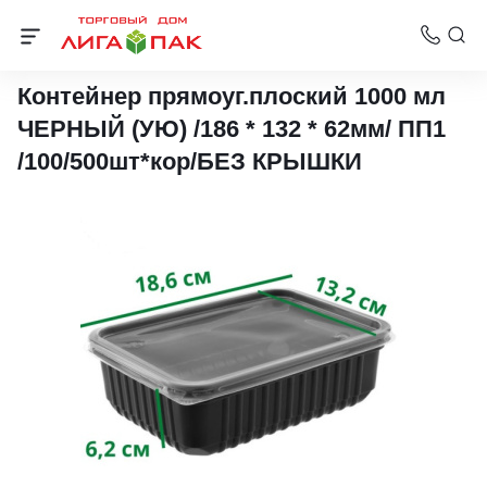
Контейнеры Упакс-Юнити
Контейнер прямоуг.плоский 1000 мл
ЧЕРНЫЙ (УЮ) /186 * 132 * 62мм/ ПП1
/100/500шт*кор/БЕЗ КРЫШКИ