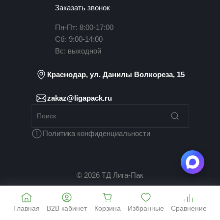
Заказать звонок
Пн-Пт: 8:00-17:00
Сб: 9:00-14:00
Вс: выходной
Краснодар, ул. Данилы Волкореза, 15
zakaz@ligapack.ru
Политика конфиденциальности
© 2026 ТД Лига-Пак
Главная
B2B кабинет
Корзина
Избранные
Сравнение