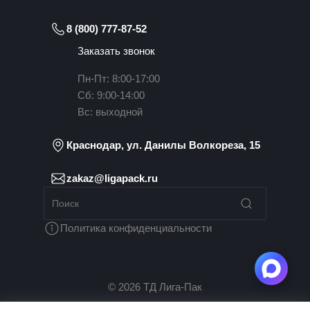
8 (800) 777-87-52
Заказать звонок
Пн-Пт: 8:00-17:00
Сб: 9:00-14:00
Вс: выходной
Краснодар, ул. Данилы Волкореза, 15
zakaz@ligapack.ru
Политика конфиденциальности
© 2026 ТД Лига-Пак