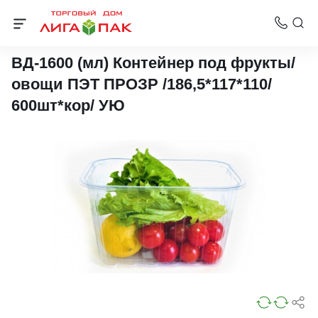
Контейнеры для овощей и фруктов
ВД-1600 (мл) Контейнер под фрукты/
овощи ПЭТ ПРОЗР /186,5*117*110/
600шт*кор/ УЮ