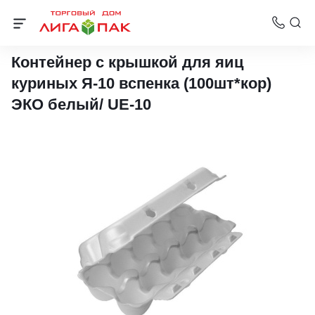
Контейнеры для яиц
Контейнер с крышкой для яиц
куриных Я-10 вспенка (100шт*кор)
ЭКО белый/ UE-10