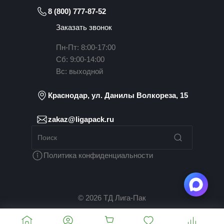
8 (800) 777-87-52
Заказать звонок
Пн-Пт: 8:00-17:00
Сб: 9:00-14:00
Вс: выходной
Краснодар, ул. Данилы Волкореза, 15
zakaz@ligapack.ru
Политика конфиденциальности
© 2026 ТД Лига-Пак